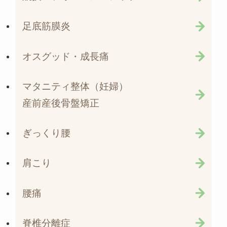
足底筋膜炎
オスグッド・成長痛
マタニティ整体（妊婦）
産前産後骨盤矯正
ぎっくり腰
肩こり
腰痛
脊椎分離症