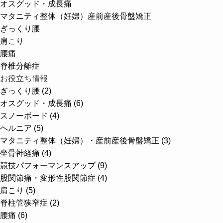
オスグッド・成長痛
マタニティ整体（妊婦）
産前産後骨盤矯正
ぎっくり腰
肩こり
腰痛
脊椎分離症
お役立ち情報
ぎっくり腰 (2)
オスグッド・成長痛 (6)
スノーボード (4)
ヘルニア (5)
マタニティ整体（妊婦）・産前産後骨盤矯正 (3)
坐骨神経痛 (4)
競技パフォーマンスアップ (9)
股関節痛・変形性股関節症 (4)
肩こり (5)
脊柱管狭窄症 (2)
腰痛 (6)