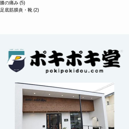
膝の痛み (5)
足底筋膜炎・靴 (2)