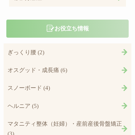
お役立ち情報
ぎっくり腰 (2)
オスグッド・成長痛 (6)
スノーボード (4)
ヘルニア (5)
マタニティ整体（妊婦）・産前産後骨盤矯正
(3)