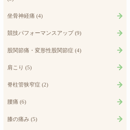
坐骨神経痛 (4)
競技パフォーマンスアップ (9)
股関節痛・変形性股関節症 (4)
肩こり (5)
脊柱管狭窄症 (2)
腰痛 (6)
膝の痛み (5)