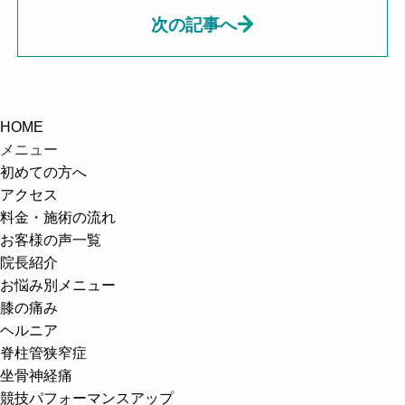
次の記事へ
HOME
メニュー
初めての方へ
アクセス
料金・施術の流れ
お客様の声一覧
院長紹介
お悩み別メニュー
膝の痛み
ヘルニア
脊柱管狭窄症
坐骨神経痛
競技パフォーマンスアップ