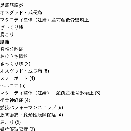
足底筋膜炎
オスグッド・成長痛
マタニティ整体（妊婦）
産前産後骨盤矯正
ぎっくり腰
肩こり
腰痛
脊椎分離症
お役立ち情報
ぎっくり腰 (2)
オスグッド・成長痛 (6)
スノーボード (4)
ヘルニア (5)
マタニティ整体（妊婦）・産前産後骨盤矯正 (3)
坐骨神経痛 (4)
競技パフォーマンスアップ (9)
股関節痛・変形性股関節症 (4)
肩こり (5)
脊柱管狭窄症 (2)