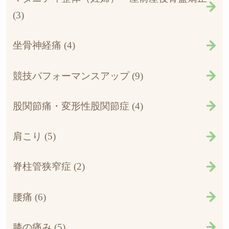
(3)
坐骨神経痛 (4)
競技パフォーマンスアップ (9)
股関節痛・変形性股関節症 (4)
肩こり (5)
脊柱管狭窄症 (2)
腰痛 (6)
膝の痛み (5)