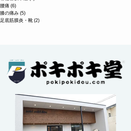
腰痛 (6)
膝の痛み (5)
足底筋膜炎・靴 (2)