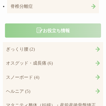
脊椎分離症
お役立ち情報
ぎっくり腰 (2)
オスグッド・成長痛 (6)
スノーボード (4)
ヘルニア (5)
マタニティ整体（妊婦）・産前産後骨盤矯正