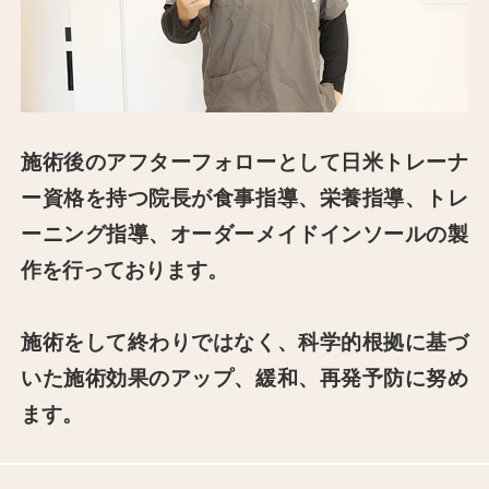
施術後のアフターフォローとして⽇⽶トレーナ
ー資格を持つ院⻑が⾷事指導、栄養指導、トレ
ーニング指導、オーダーメイドインソールの製
作を⾏っております。
施術をして終わりではなく、科学的根拠に基づ
いた施術効果のアップ、緩和、再発予防に努め
ます。