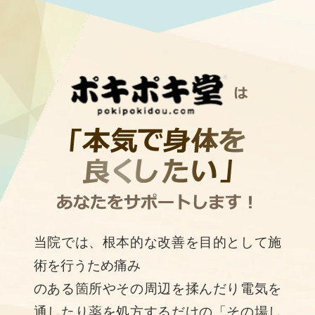
当院では、根本的な改善を⽬的として施
術を⾏うため痛み
のある箇所やその周辺を揉んだり電気を
通したり薬を処⽅するだけの「その場し