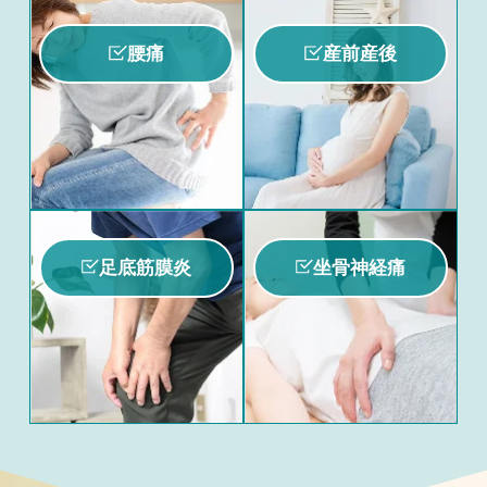
腰痛
産前産後
足底筋膜炎
坐骨神経痛
こんなお悩みはありませんか