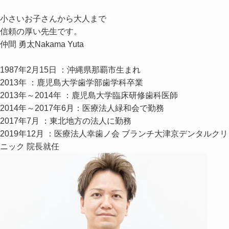
小さいお子さんから大人まで
信頼の厚い先生です。
仲間 勇太
Nakama Yuta
1987年2月15日 ：沖縄県那覇市生まれ
2013年 ：鹿児島大学歯学部歯学科卒業
2013年～2014年 ：鹿児島大学臨床研修歯科医師
2014年～2017年6月：医療法人緑和会で勤務
2017年7月 ：東北地方の法人に勤務
2019年12月 ：医療法人幸歯ノ会 ブランチ大津京デンタルクリ
ニック 院長就任