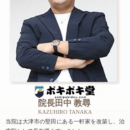
院長
田中 教尋
KAZUHIRO TANAKA
当院は大津市の堅田にある一軒家を改築し、治