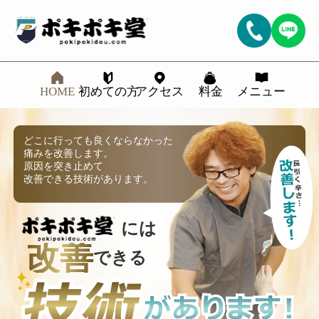
HOME
初めての方
アクセス
料金
メニュー
どこに行っても良くならなかった
痛みを改善します。
原因を突き止めて
改善できる技術があります。
には
改善
できる