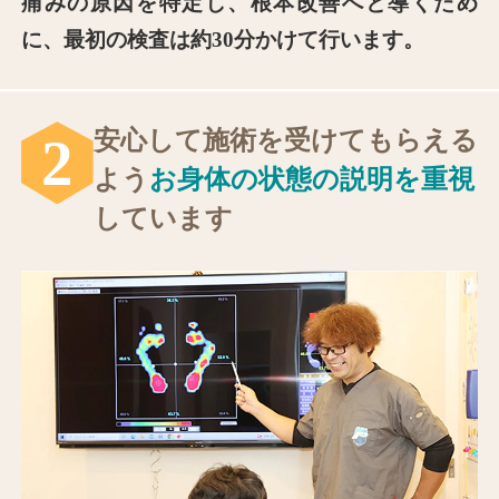
痛みの原因を特定し、根本改善へと導くため
に、最初の検査は約30分かけて⾏います。
安⼼して施術を受けてもらえる
2
よう
お身体の状態の説明を重視
しています