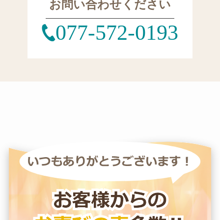
お問い合わせください
077-572-0193
お客様の喜びのお声