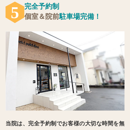
完全予約制
5
個室＆院前
駐⾞場完備！
当院は、完全予約制でお客様の⼤切な時間を無