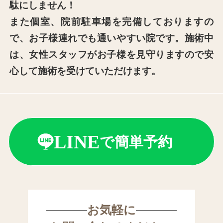
駄にしません！
また個室、院前駐⾞場を完備しておりますの
で、お⼦様連れでも通いやすい院です。施術中
は、⼥性スタッフがお⼦様を⾒守りますので安
⼼して施術を受けていただけます。
LINE
で簡単予約
お気軽に