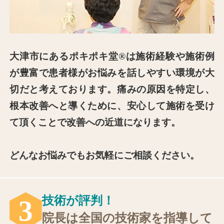
⼤津市にあるポキポキ堂®は施術経験や施術例
が豊富で患者様がお悩みを話しやすい環境が⼤
切だと考えております。痛みの原因を特定し、
根本改善へと導くために、安⼼して施術を受け
て頂くことで改善への近道になります。
どんなお悩みでもお気軽にご相談ください。
技術が評判！
3
院⻑は全国の技術家を指導して