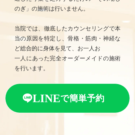
のぎ」の施術は⾏いません。
当院では、徹底したカウンセリングで本
当の原因を特定し、⾻格・筋⾁・神経な
ど総合的に⾝体を⾒て、お⼀⼈お
⼀⼈にあった完全オーダーメイドの施術
を⾏います。
LINE
で簡単予約