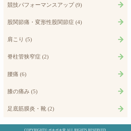
競技パフォーマンスアップ (9)
股関節痛・変形性股関節症 (4)
肩こり (5)
脊柱管狭窄症 (2)
腰痛 (6)
膝の痛み (5)
足底筋膜炎・靴 (2)
COPYRIGHT© ポキポキ堂 ALL RIGHTS RESERVED.