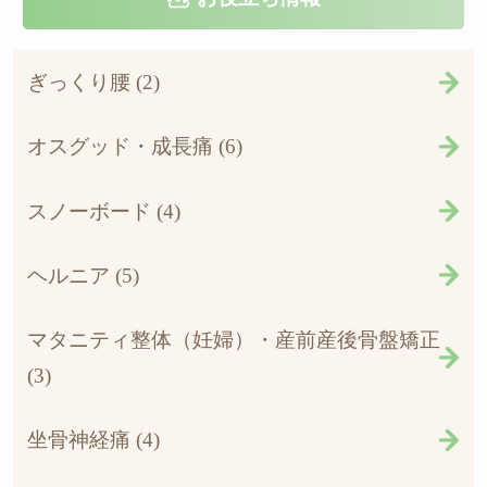
ぎっくり腰 (2)
オスグッド・成長痛 (6)
スノーボード (4)
ヘルニア (5)
マタニティ整体（妊婦）・産前産後骨盤矯正
(3)
坐骨神経痛 (4)