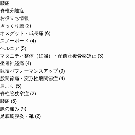
腰痛
脊椎分離症
お役立ち情報
ぎっくり腰 (2)
オスグッド・成長痛 (6)
スノーボード (4)
ヘルニア (5)
マタニティ整体（妊婦）・産前産後骨盤矯正 (3)
坐骨神経痛 (4)
競技パフォーマンスアップ (9)
股関節痛・変形性股関節症 (4)
肩こり (5)
脊柱管狭窄症 (2)
腰痛 (6)
膝の痛み (5)
足底筋膜炎・靴 (2)