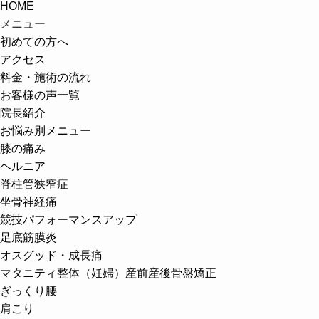
HOME
メニュー
初めての方へ
アクセス
料金・施術の流れ
お客様の声一覧
院長紹介
お悩み別メニュー
膝の痛み
ヘルニア
脊柱管狭窄症
坐骨神経痛
競技パフォーマンスアップ
足底筋膜炎
オスグッド・成長痛
マタニティ整体（妊婦）
産前産後骨盤矯正
ぎっくり腰
肩こり